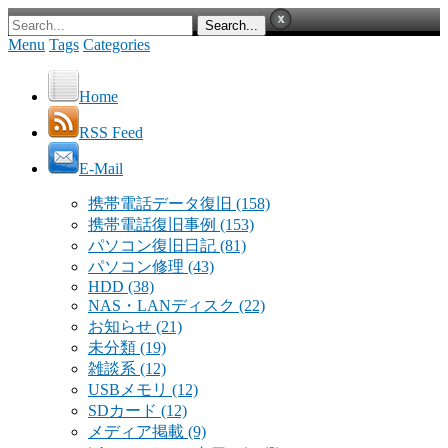
Menu
Tags
Categories
Home
RSS Feed
E-Mail
携帯電話データ復旧
(158)
携帯電話復旧事例
(153)
パソコン復旧日記
(81)
パソコン修理
(43)
HDD
(38)
NAS・LANディスク
(22)
お知らせ
(21)
未分類
(19)
雑談系
(12)
USBメモリ
(12)
SDカード
(12)
メディア掲載
(9)