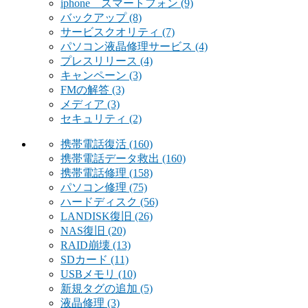
iphone スマートフォン
(9)
バックアップ
(8)
サービスクオリティ
(7)
パソコン液晶修理サービス
(4)
プレスリリース
(4)
キャンペーン
(3)
FMの解答
(3)
メディア
(3)
セキュリティ
(2)
携帯電話復活
(160)
携帯電話データ救出
(160)
携帯電話修理
(158)
パソコン修理
(75)
ハードディスク
(56)
LANDISK復旧
(26)
NAS復旧
(20)
RAID崩壊
(13)
SDカード
(11)
USBメモリ
(10)
新規タグの追加
(5)
液晶修理
(3)