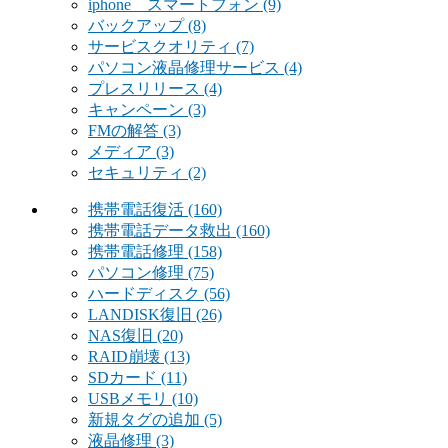
iphone スマートフォン
(9)
バックアップ
(8)
サービスクオリティ
(7)
パソコン液晶修理サービス
(4)
プレスリリース
(4)
キャンペーン
(3)
FMの解答
(3)
メディア
(3)
セキュリティ
(2)
携帯電話復活
(160)
携帯電話データ救出
(160)
携帯電話修理
(158)
パソコン修理
(75)
ハードディスク
(56)
LANDISK復旧
(26)
NAS復旧
(20)
RAID崩壊
(13)
SDカード
(11)
USBメモリ
(10)
新規タグの追加
(5)
液晶修理
(3)