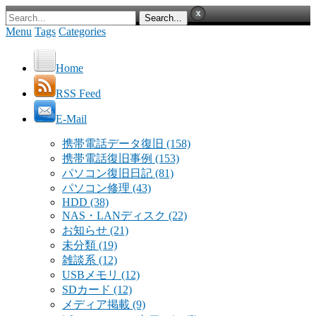
Menu
Tags
Categories
Home
RSS Feed
E-Mail
携帯電話データ復旧
(158)
携帯電話復旧事例
(153)
パソコン復旧日記
(81)
パソコン修理
(43)
HDD
(38)
NAS・LANディスク
(22)
お知らせ
(21)
未分類
(19)
雑談系
(12)
USBメモリ
(12)
SDカード
(12)
メディア掲載
(9)