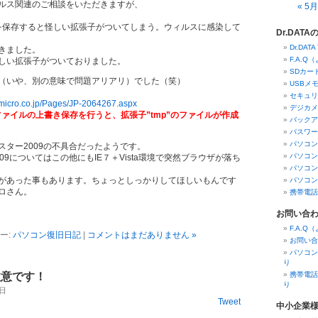
ルス関連のご相談をいただきますが、
« 5月
イルを保存すると怪しい拡張子がついてしまう。ウィルスに感染して
Dr.DAT
Dr.DAT
きました。
F.A.
しい拡張子がついておりました。
SDカー
（いや、別の意味で問題アリアリ）でした（笑）
USBメ
セキュリ
ndmicro.co.jp/Pages/JP-2064267.aspx
デジカメ
xcelでファイルの上書き保存を行うと、拡張子”tmp”のファイルが作成
バックア
パスワー
パソコン
スター2009の不具合だったようです。
パソコン
09についてはこの他にもIE７＋Vista環境で突然ブラウザが落ち
パソコン
があった事もあります。ちょっとしっかりしてほしいもんです
パソコン
ロさん。
携帯電話
お問い合
F.A.
ー:
パソコン復旧日記
|
コメントはまだありません »
お問い合
パソコン
り
注意です！
携帯電話
り
曜日
Tweet
中小企業