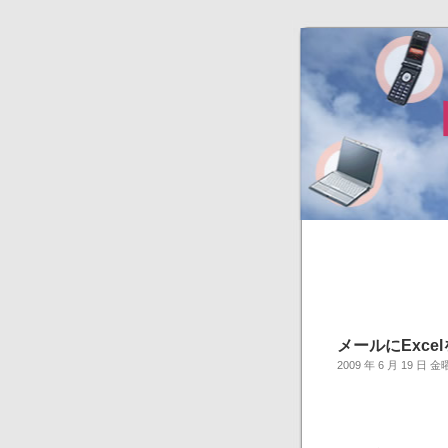
メールにExc
2009 年 6 月 19 日 