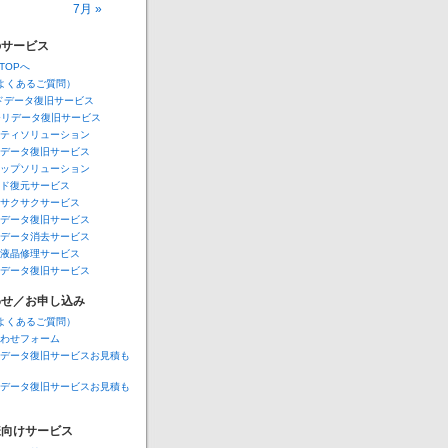
7月 »
Aのサービス
A TOPへ
Q（よくあるご質問）
ドデータ復旧サービス
モリデータ復旧サービス
ティソリューション
データ復旧サービス
ップソリューション
ド復元サービス
サクサクサービス
データ復旧サービス
データ消去サービス
液晶修理サービス
データ復旧サービス
わせ／お申し込み
Q（よくあるご質問）
わせフォーム
データ復旧サービスお見積も
データ復旧サービスお見積も
様向けサービス