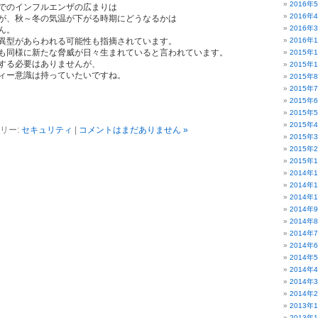
2016年
でのインフルエンザの広まりは
2016年
が、秋～冬の気温が下がる時期にどうなるかは
2016年
ん。
異型があらわれる可能性も指摘されています。
2016年
も同様に新たな脅威が日々生まれていると言われています。
2015年
する必要はありませんが、
2015年
ィー意識は持っていたいですね。
2015年
2015年
2015年
2015年
2015年
リー:
セキュリティ
|
コメントはまだありません »
2015年
2015年
2015年
2014年
2014年
2014年
2014年
2014年
2014年
2014年
2014年
2014年
2014年
2014年
2013年
2013年