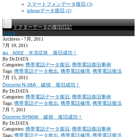
スマートフォンデータ復旧
(3)
iphoneデータ復旧
(2)
ドクターデータの復旧日記
Search
Archives › 7月, 2011
7月 19, 2011
au k002 水没症状 復旧成功！
By
Dr.DATA
Categories:
携帯電話データ復旧
,
携帯電話復旧事例
Tags:
携帯電話データ救出
,
携帯電話修理
,
携帯電話復活
7月 15, 2011
Docomo N-08A 破損 復旧成功！
By
Dr.DATA
Categories:
携帯電話データ復旧
,
携帯電話復旧事例
Tags:
携帯電話データ救出
,
携帯電話修理
,
携帯電話復活
7月 7, 2011
Docomo SH906i 破損 復旧成功！
By
Dr.DATA
Categories:
携帯電話データ復旧
,
携帯電話復旧事例
Tags:
携帯電話データ救出
,
携帯電話修理
,
携帯電話復活