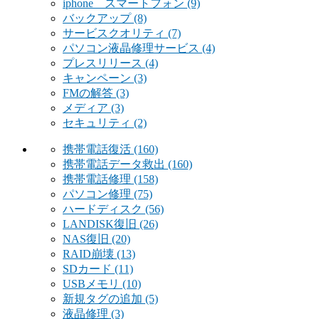
iphone スマートフォン
(9)
バックアップ
(8)
サービスクオリティ
(7)
パソコン液晶修理サービス
(4)
プレスリリース
(4)
キャンペーン
(3)
FMの解答
(3)
メディア
(3)
セキュリティ
(2)
携帯電話復活
(160)
携帯電話データ救出
(160)
携帯電話修理
(158)
パソコン修理
(75)
ハードディスク
(56)
LANDISK復旧
(26)
NAS復旧
(20)
RAID崩壊
(13)
SDカード
(11)
USBメモリ
(10)
新規タグの追加
(5)
液晶修理
(3)