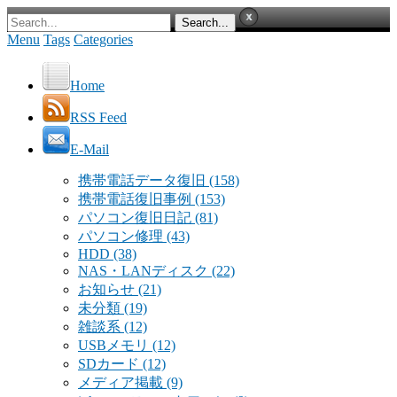
Menu
Tags
Categories
Home
RSS Feed
E-Mail
携帯電話データ復旧
(158)
携帯電話復旧事例
(153)
パソコン復旧日記
(81)
パソコン修理
(43)
HDD
(38)
NAS・LANディスク
(22)
お知らせ
(21)
未分類
(19)
雑談系
(12)
USBメモリ
(12)
SDカード
(12)
メディア掲載
(9)