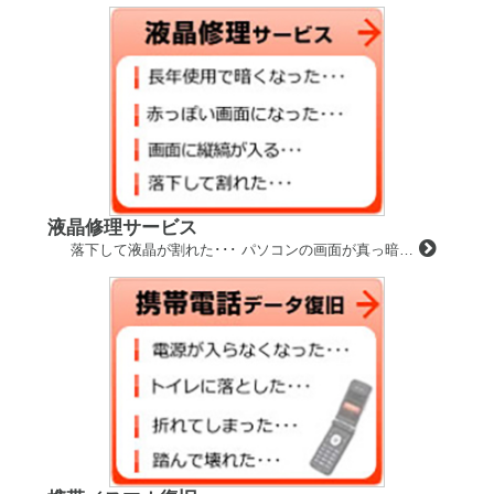
液晶修理サービス
落下して液晶が割れた･･･ パソコンの画面が真っ暗…