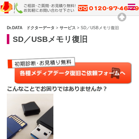
Dr.DATA ドクターデータ
>
サービス
>
SD／USBメモリ復旧
SD／USBメモリ復旧