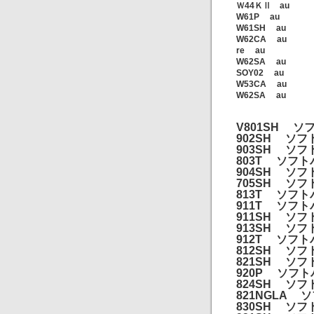
Ｗ44ＫⅡ au
W61P au
W61SH au
W62CA au
re au
W62SA au
SOY02 au
W53CA au
W62SA au
V801SH ソ
902SH ソフ
903SH ソフ
803T ソフ
904SH ソフ
705SH ソフ
813T ソフ
911T ソフ
911SH ソフ
913SH ソフ
912T ソフ
812SH ソフ
821SH ソフ
920P ソフ
824SH ソフ
821NGLA 
830SH ソフ