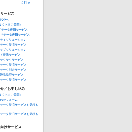
5月 »
Aのサービス
A TOPへ
Q（よくあるご質問）
ドデータ復旧サービス
モリデータ復旧サービス
ティソリューション
データ復旧サービス
ップソリューション
ド復元サービス
サクサクサービス
データ復旧サービス
データ消去サービス
液晶修理サービス
データ復旧サービス
わせ／お申し込み
Q（よくあるご質問）
わせフォーム
データ復旧サービスお見積も
データ復旧サービスお見積も
様向けサービス