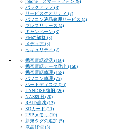
iphone スマートフォン
(9)
バックアップ
(8)
サービスクオリティ
(7)
パソコン液晶修理サービス
(4)
プレスリリース
(4)
キャンペーン
(3)
FMの解答
(3)
メディア
(3)
セキュリティ
(2)
携帯電話復活
(160)
携帯電話データ救出
(160)
携帯電話修理
(158)
パソコン修理
(75)
ハードディスク
(56)
LANDISK復旧
(26)
NAS復旧
(20)
RAID崩壊
(13)
SDカード
(11)
USBメモリ
(10)
新規タグの追加
(5)
液晶修理
(3)