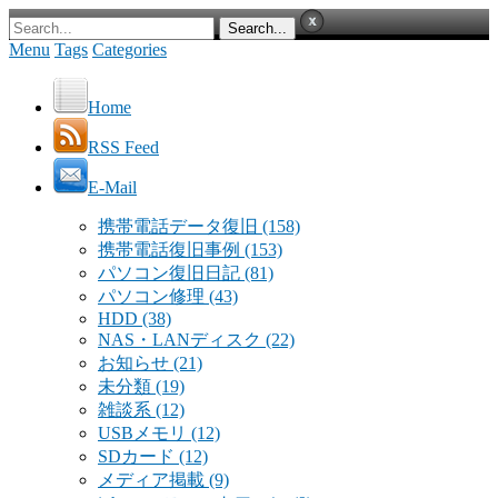
Menu
Tags
Categories
Home
RSS Feed
E-Mail
携帯電話データ復旧
(158)
携帯電話復旧事例
(153)
パソコン復旧日記
(81)
パソコン修理
(43)
HDD
(38)
NAS・LANディスク
(22)
お知らせ
(21)
未分類
(19)
雑談系
(12)
USBメモリ
(12)
SDカード
(12)
メディア掲載
(9)