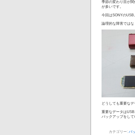
季節の変わり目が関
が多いです。
今回はSONYのUS
論理的な障害ではな
どうしても重要なデ
重要なデータはUS
バックアップをして
カテゴリー:
バ