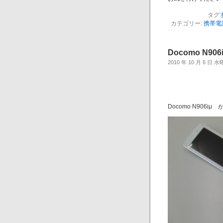
タグ:
カテゴリー:
携帯電
Docomo N9
2010 年 10 月 6 日 
Docomo N906i