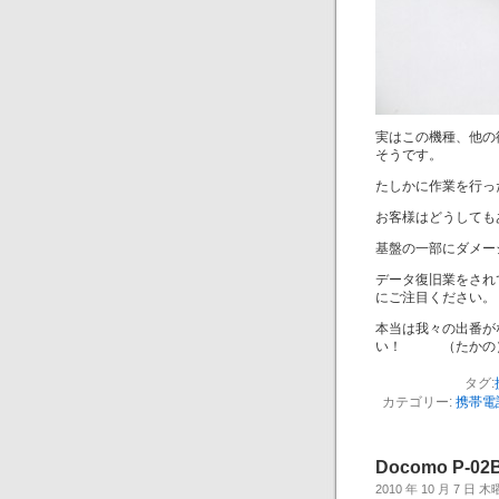
実はこの機種、他の
そうです。
たしかに作業を行っ
お客様はどうしても
基盤の一部にダメー
データ復旧業をされ
にご注目ください。
本当は我々の出番が
い！ （たかの
タグ:
カテゴリー:
携帯電
Docomo P-
2010 年 10 月 7 日 