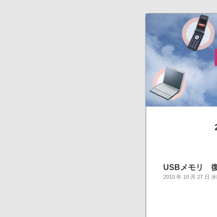
USBメモリ 
2010 年 10 月 27 日