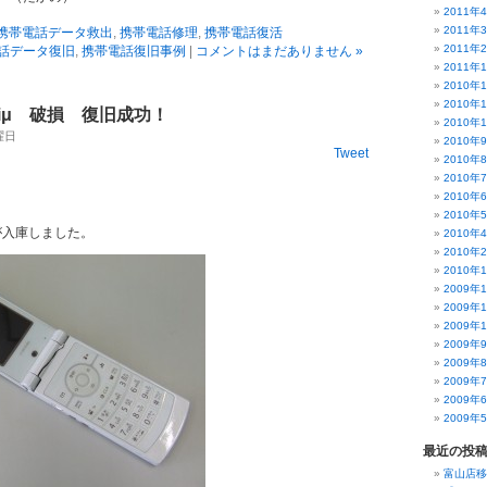
2011年
2011年
携帯電話データ救出
,
携帯電話修理
,
携帯電話復活
2011年
話データ復旧
,
携帯電話復旧事例
|
コメントはまだありません »
2011年
2010年
2010年
06iμ 破損 復旧成功！
2010年
水曜日
2010年
Tweet
2010年
2010年
2010年
2010年
μ が入庫しました。
2010年
2010年
2010年
2009年
2009年
2009年
2009年
2009年
2009年
2009年
2009年
最近の投
富山店移