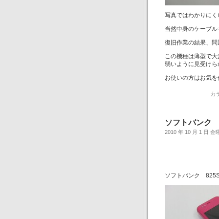
写真ではわかりにく
当然中身のケーブル
復旧作業の結果、問
この機種は薄型で大
弱いように見受けら
お使いの方はお気を
カ
ソフトバンク 
2010 年 10 月 1 日 
ソフトバンク 825