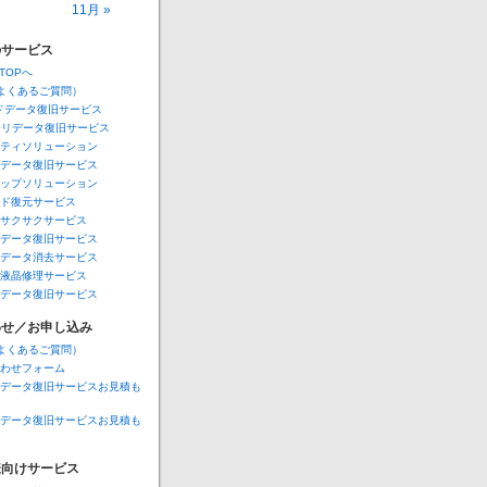
11月 »
Aのサービス
A TOPへ
Q（よくあるご質問）
ドデータ復旧サービス
モリデータ復旧サービス
ティソリューション
データ復旧サービス
ップソリューション
ド復元サービス
サクサクサービス
データ復旧サービス
データ消去サービス
液晶修理サービス
データ復旧サービス
わせ／お申し込み
Q（よくあるご質問）
わせフォーム
データ復旧サービスお見積も
データ復旧サービスお見積も
様向けサービス