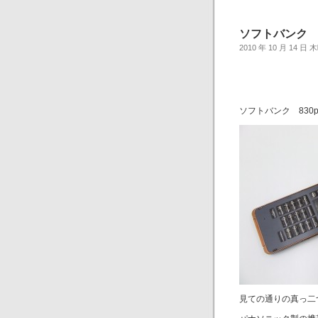
ソフトバンク 
2010 年 10 月 14 日
ソフトバンク 830
見ての通りの真っ二