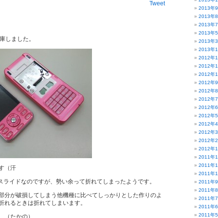
Tweet
2013年
2013年
2013年
2013年
 が入庫しました。
2013年
2013年
2012年
2012年
2012年
2012年
2012年
2012年
2012年
2012年
2012年
2012年
2012年
2012年
2011年
2011年
す（汗
2011年
殊なスライドなのですが、勢い余って折れてしまったようです。
2011年
2011年
部分が破損してしまう他機種に比べてしっかりとした作りのよ
2011年
折れるときは折れてしまいます。
2011年
2011年
 （たかの）