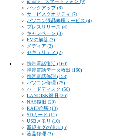
iphone スマートフォン
(9)
バックアップ
(8)
サービスクオリティ
(7)
パソコン液晶修理サービス
(4)
プレスリリース
(4)
キャンペーン
(3)
FMの解答
(3)
メディア
(3)
セキュリティ
(2)
携帯電話復活
(160)
携帯電話データ救出
(160)
携帯電話修理
(158)
パソコン修理
(75)
ハードディスク
(56)
LANDISK復旧
(26)
NAS復旧
(20)
RAID崩壊
(13)
SDカード
(11)
USBメモリ
(10)
新規タグの追加
(5)
液晶修理
(3)