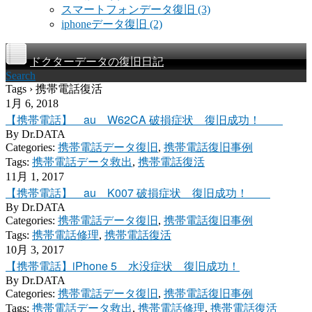
スマートフォンデータ復旧
(3)
iphoneデータ復旧
(2)
ドクターデータの復旧日記
Search
Tags › 携帯電話復活
1月 6, 2018
【携帯電話】 au W62CA 破損症状 復旧成功！
By
Dr.DATA
Categories:
携帯電話データ復旧
,
携帯電話復旧事例
Tags:
携帯電話データ救出
,
携帯電話復活
11月 1, 2017
【携帯電話】 au K007 破損症状 復旧成功！
By
Dr.DATA
Categories:
携帯電話データ復旧
,
携帯電話復旧事例
Tags:
携帯電話修理
,
携帯電話復活
10月 3, 2017
【携帯電話】iPhone 5 水没症状 復旧成功！
By
Dr.DATA
Categories:
携帯電話データ復旧
,
携帯電話復旧事例
Tags:
携帯電話データ救出
,
携帯電話修理
,
携帯電話復活