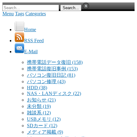
Menu
Tags
Categories
Home
RSS Feed
E-Mail
携帯電話データ復旧
(158)
携帯電話復旧事例
(153)
パソコン復旧日記
(81)
パソコン修理
(43)
HDD
(38)
NAS・LANディスク
(22)
お知らせ
(21)
未分類
(19)
雑談系
(12)
USBメモリ
(12)
SDカード
(12)
メディア掲載
(9)