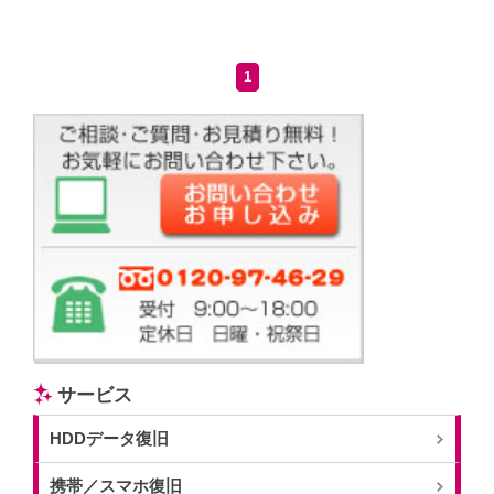
1
サービス
HDDデータ復旧
携帯／スマホ復旧