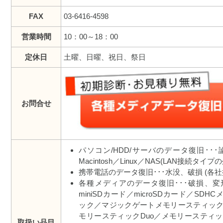
FAX
03-6416-4598
営業時間
10：00～18：00
定休日
土曜、日曜、祝日、祭日
お問合せ
パソコン/HDD/サーバのデータ復旧･･･論
Macintosh／Linux／NAS(LAN接続タイ
携帯電話のデータ復旧･･･水没、破損 (各社
各種メディアのデータ復旧･･･破損、変形
miniSDカード／microSDカード／S
ック／マジックゲートメモリースティック
モリースティックDuo／メモリースティック
取扱い品目