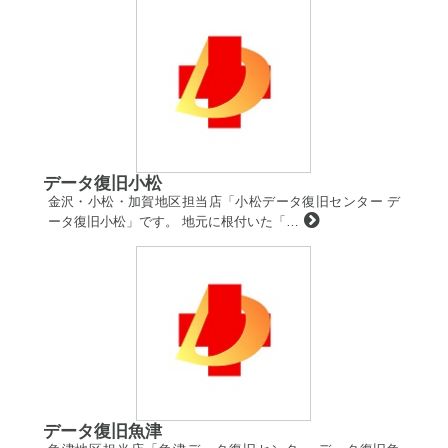
データ復旧小松
金沢・小松・加賀地区担当店「小松データ復旧センター デ
ータ復旧小松」です。 地元に根付いた「…
データ復旧魚津