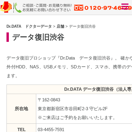
Dr.DATA ドクターデータ
>
店舗
>
データ復旧渋谷
データ復旧渋谷
データ復旧プロショップ『Dr.Data データ復旧渋谷』。 確
外付HDD、NAS、USBメモリ、SDカード、スマホ、携帯の
ます。
Dr.DATA データ復旧渋谷（法人
〒162-0843
所在地
東京都新宿区市谷田町2-3 守ビル2F
※ご来店はご予約をお願いいたします。
TEL
03-4455-7591