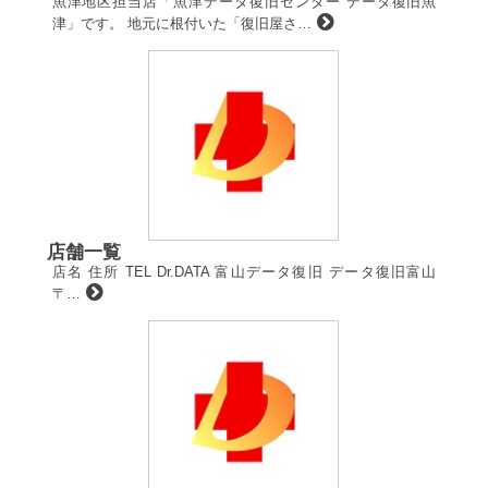
魚津地区担当店「魚津データ復旧センター データ復旧魚
津」です。 地元に根付いた「復旧屋さ…
店舗一覧
店名 住所 TEL Dr.DATA 富山データ復旧 データ復旧富山
〒…