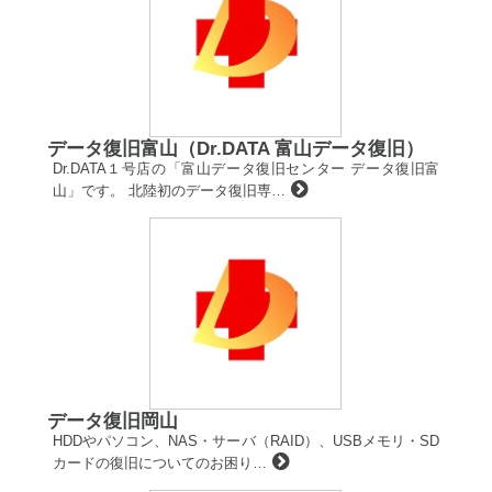
データ復旧富山（Dr.DATA 富山データ復旧）
Dr.DATA１号店の「富山データ復旧センター データ復旧富
山」です。 北陸初のデータ復旧専…
データ復旧岡山
HDDやパソコン、NAS・サーバ（RAID）、USBメモリ・SD
カードの復旧についてのお困り…