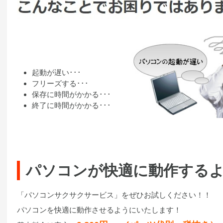
起動が遅い･･･
フリーズする･･･
保存に時間がかかる･･･
終了に時間がかかる･･･
パソコンが快適に動作する
「パソコンサクサクサービス」をぜひお試しください！！
パソコンを快適に動作させるようにいたします！