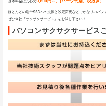
9,800円～。(パーツ代別、税抜き）
基本料金は安心の
ほとんどの場合SSDへの交換と設定変更などでかなりのパフ
ぜひ当社「サクサクサービス」をお試し下さい！
パソコンサクサクサービス