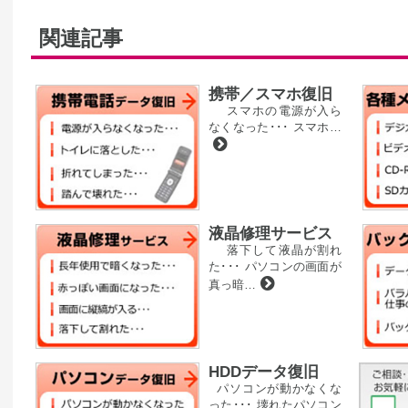
関連記事
携帯／スマホ復旧
スマホの電源が入ら
なくなった･･･ スマホ…
液晶修理サービス
落下して液晶が割れ
た･･･ パソコンの画面が
真っ暗…
HDDデータ復旧
パソコンが動かなくな
った･･･ 壊れたパソコン