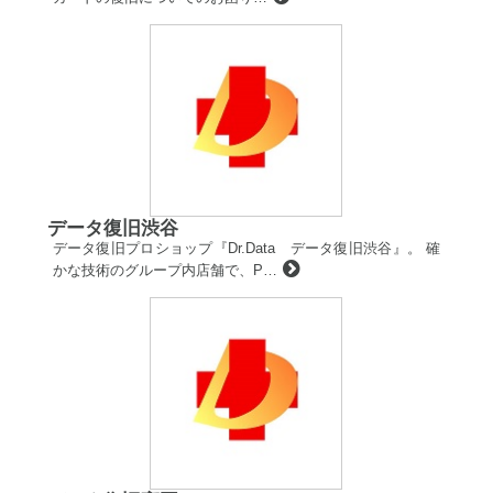
データ復旧渋谷
データ復旧プロショップ『Dr.Data データ復旧渋谷』。 確
かな技術のグループ内店舗で、P…