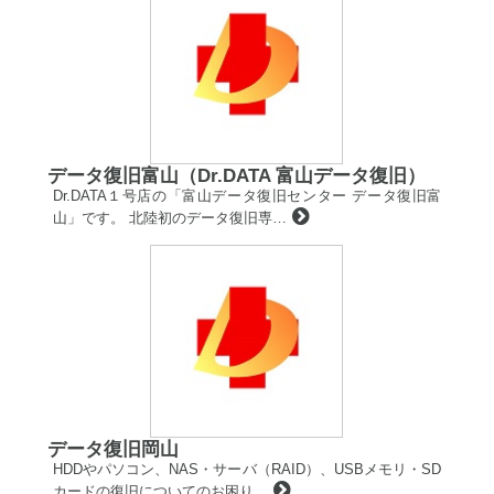
データ復旧富山（Dr.DATA 富山データ復旧）
Dr.DATA１号店の「富山データ復旧センター データ復旧富
山」です。 北陸初のデータ復旧専…
データ復旧岡山
HDDやパソコン、NAS・サーバ（RAID）、USBメモリ・SD
カードの復旧についてのお困り…