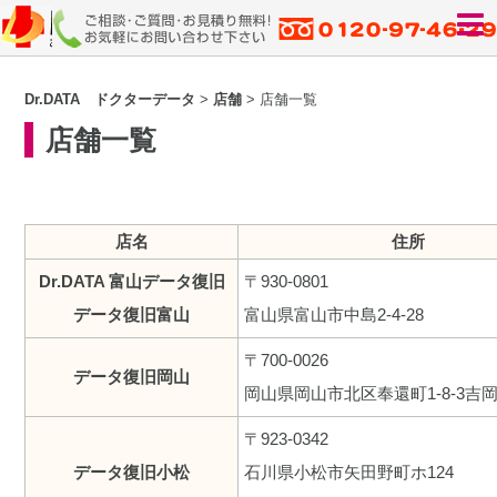
Dr.DATA ドクターデータ
>
店舗
>
店舗一覧
店舗一覧
店名
住所
Dr.DATA 富山データ復旧
〒930-0801
データ復旧富山
富山県富山市中島2-4-28
〒700-0026
データ復旧岡山
岡山県岡山市北区奉還町1-8-3吉
〒923-0342
データ復旧小松
石川県小松市矢田野町ホ124