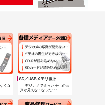
SD／USBメモリ復旧
なくな
デジカメで撮った子供の写
真が見えなくなった･･･ …