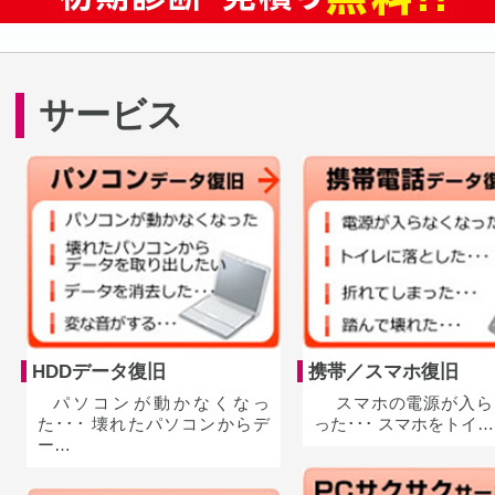
サービス
HDDデータ復旧
携帯／スマホ復旧
パソコンが動かなくなっ
スマホの電源が入ら
た･･･ 壊れたパソコンからデ
った･･･ スマホをトイ…
ー…