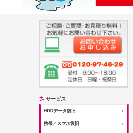
サービス
HDDデータ復旧
携帯／スマホ復旧