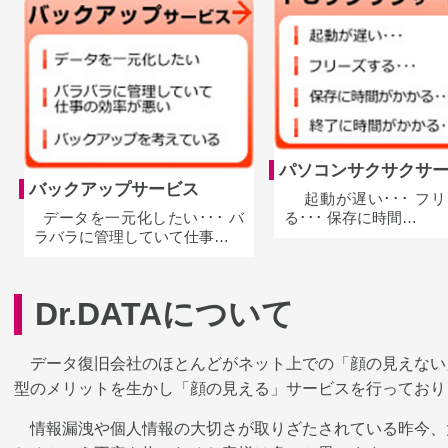
パソコンサクサクサ
バックアップサービス
起動が遅い･･･ フ
データを一元化したい･･･ バ
る･･･ 保存に時間…
ラバラに管理していて仕事…
Dr.DATAについて
データ復旧会社のほとんどがネット上での「顔の見えない
型のメリットを生かし「顔の見える」サービスを行っており
情報漏洩や個人情報の大切さが取りざたされている昨今、