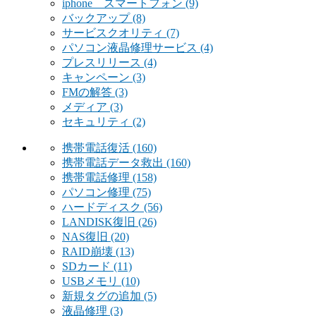
iphone スマートフォン
(9)
バックアップ
(8)
サービスクオリティ
(7)
パソコン液晶修理サービス
(4)
プレスリリース
(4)
キャンペーン
(3)
FMの解答
(3)
メディア
(3)
セキュリティ
(2)
携帯電話復活
(160)
携帯電話データ救出
(160)
携帯電話修理
(158)
パソコン修理
(75)
ハードディスク
(56)
LANDISK復旧
(26)
NAS復旧
(20)
RAID崩壊
(13)
SDカード
(11)
USBメモリ
(10)
新規タグの追加
(5)
液晶修理
(3)