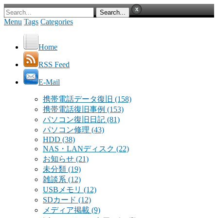
Menu
Tags
Categories
Home
RSS Feed
E-Mail
携帯電話データ復旧
(158)
携帯電話復旧事例
(153)
パソコン復旧日記
(81)
パソコン修理
(43)
HDD
(38)
NAS・LANディスク
(22)
お知らせ
(21)
未分類
(19)
雑談系
(12)
USBメモリ
(12)
SDカード
(12)
メディア掲載
(9)