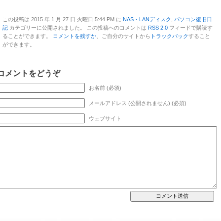
この投稿は 2015 年 1 月 27 日 火曜日 5:44 PM に
NAS・LANディスク
,
パソコン復旧日
記
カテゴリーに公開されました。 この投稿へのコメントは
RSS 2.0
フィードで購読す
ることができます。
コメントを残すか
、ご自分のサイトから
トラックバック
すること
ができます。
コメントをどうぞ
お名前 (必須)
メールアドレス (公開されません) (必須)
ウェブサイト