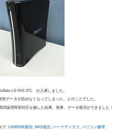
Buffalo LS-XH1.0TL が入庫しました。
突然データが読めなくなってしまった、とのことでした。
HDD論理障害対応を施した結果、無事、データ復旧ができました！
タグ:
LANDISK復旧
,
NAS復旧
,
ハードディスク
,
パソコン修理